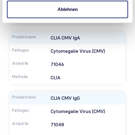
71072
Ablehnen
CLIA
CLIA CMV IgA
Cytomegalie Virus (CMV)
71046
CLIA
CLIA CMV IgG
Cytomegalie Virus (CMV)
71048