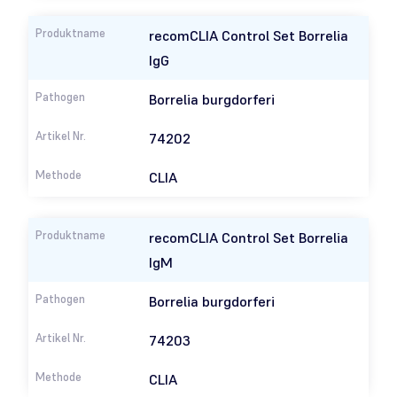
recom
CLIA Control Set Borrelia
IgG
Borrelia burgdorferi
74202
CLIA
recom
CLIA Control Set Borrelia
IgM
Borrelia burgdorferi
74203
CLIA