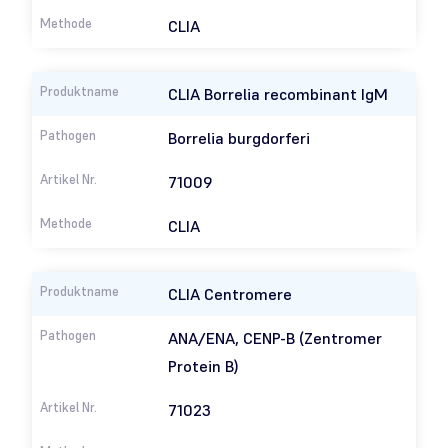
CLIA
CLIA Borrelia recombinant IgM
Borrelia burgdorferi
71009
CLIA
CLIA Centromere
ANA/ENA, CENP-B (Zentromer
Protein B)
71023