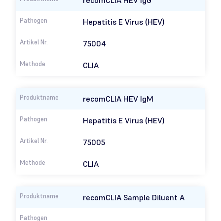
recom
CLIA HEV IgG
Hepatitis E Virus (HEV)
75004
CLIA
recom
CLIA HEV IgM
Hepatitis E Virus (HEV)
75005
CLIA
recom
CLIA Sample Diluent A