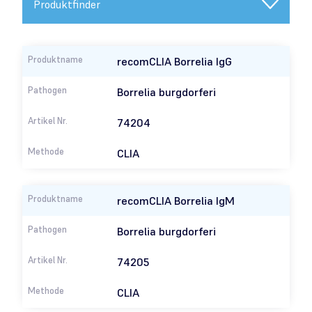
Produktfinder
recom
CLIA Borrelia IgG
Borrelia burgdorferi
74204
CLIA
recom
CLIA Borrelia IgM
Borrelia burgdorferi
74205
CLIA