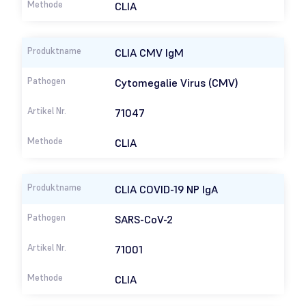
CLIA
CLIA CMV IgM
Cytomegalie Virus (CMV)
71047
CLIA
CLIA COVID-19 NP IgA
SARS-CoV-2
71001
CLIA