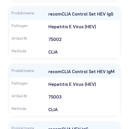
recom
CLIA Control Set HEV IgG
Hepatitis E Virus (HEV)
75002
CLIA
recom
CLIA Control Set HEV IgM
Hepatitis E Virus (HEV)
75003
CLIA