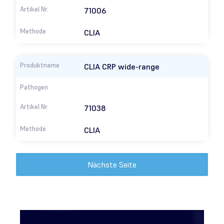
71006
CLIA
CLIA CRP wide-range
71038
CLIA
Nächste Seite