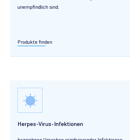
unempfindlich sind.
Produkte finden
Herpes-Virus-Infektionen
bezeichnen Ursachen rezidivierender Infektionen