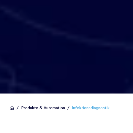
/
Produkte & Automation
/
Infektionsdiagnostik