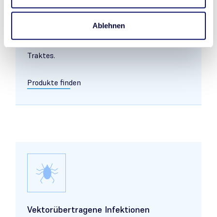
Gastrointestinale Infektionen
Ablehnen
entzündliche Infektionen des Magen-Darm-
Traktes.
Produkte finden
Vektorübertragene Infektionen