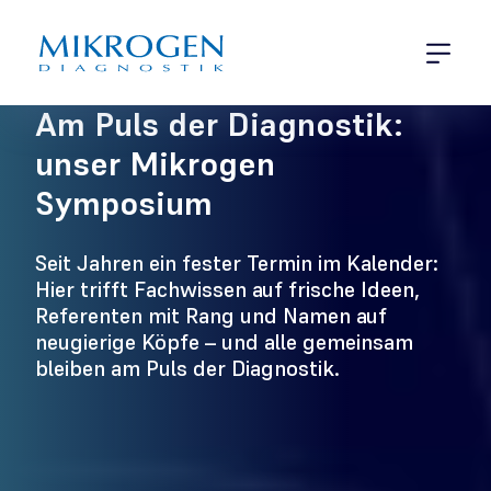
Menü öff
Mikrogen Symposium
Am Puls der Diagnostik:
unser Mikrogen
Symposium
Seit Jahren ein fester Termin im Kalender:
Hier trifft Fachwissen auf frische Ideen,
Referenten mit Rang und Namen auf
neugierige Köpfe – und alle gemeinsam
bleiben am Puls der Diagnostik.