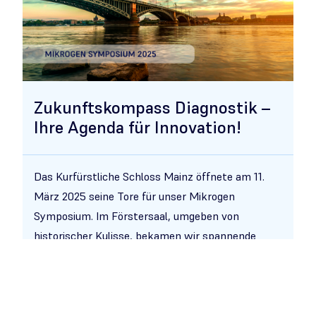
Zukunftskompass Diagnostik –
Ihre Agenda für Innovation!
Das Kurfürstliche Schloss Mainz öffnete am 11.
März 2025 seine Tore für unser Mikrogen
Symposium. Im Förstersaal, umgeben von
historischer Kulisse, bekamen wir spannende
Einblicke in den aktuellen Stand der Wissenschaft
und diskutierten über innovative Zukunftsvisionen
der Diagnostik. Führende Expert:innen der
Serologie, Molekular- und T-Zell-Diagnostik boten