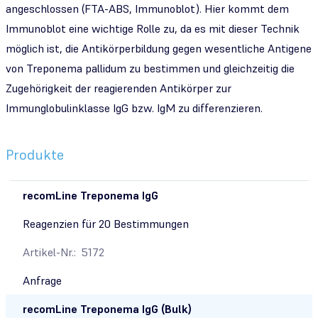
angeschlossen (FTA-ABS, Immunoblot). Hier kommt dem
Immunoblot eine wichtige Rolle zu, da es mit dieser Technik
möglich ist, die Antikörperbildung gegen wesentliche Antigene
von
Treponema pallidum
zu bestimmen und gleichzeitig die
Zugehörigkeit der reagierenden Antikörper zur
Immunglobulinklasse IgG bzw. IgM zu differenzieren.
Produkte
recom
Line Treponema IgG
Reagenzien für 20 Bestimmungen
Artikel-Nr.:
5172
Anfrage
recom
Line Treponema IgG (Bulk)